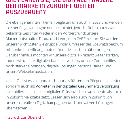
DER MARKE IN ZUKUNFT WEITER
AUSZUBAUEN?
Die eben genannten Themen begleiten uns auch in 2025 und werden
in einer Folgekampagne neu beleuchtet. Jedoch rücken auch zwei
bekannte Gesichter wieder in den Vordergrund: unsere
Markenbotschafter Tanda und Leon, dem CAREmeleon. Sie werden
unserer wichtigsten Zielgruppe unser umfassendes Lösungsspektrum
mit konkreten Hilfeangeboten für die Menschen näherbringen.
Darüber hinaus möchten wir unsere digitale Präsenz weiter stärken,
indem wir unsere digitalen Kanäle erweitern, unsere Communities
noch stärker einbinden, digitale Lösungen personalisieren und
unsere Webseite ausbauen.
Unser Ziel ist es, aiutanda nicht nur als führenden Pflegedienstleister,
sondern auch als
Vorreiter in der digitalen Gesundheitsversorgung
zu etablieren – mit einer digitalen Präsenz, die sowohl heute als auch
in Zukunft Maßstäbe setzt. Lassen sich also auch in Zukunft von
unseren kreativen Digitalkampagnen und innovativen Lösungen
überraschen!
« Zurück zur Übersicht