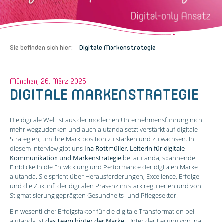
Sie befinden sich hier:
Digitale Markenstrategie
München, 26. März 2025
DIGITALE MARKENSTRATEGIE
Die digitale Welt ist aus der modernen Unternehmensführung nicht
mehr wegzudenken und auch aiutanda setzt verstärkt auf digitale
Strategien, um ihre Marktposition zu stärken und zu wachsen. In
diesem Interview gibt uns
Ina Rottmüller, Leiterin für digitale
Kommunikation und Markenstrategie
bei aiutanda, spannende
Einblicke in die Entwicklung und Performance der digitalen Marke
aiutanda. Sie spricht über Herausforderungen, Excellence, Erfolge
und die Zukunft der digitalen Präsenz im stark regulierten und von
Stigmatisierung geprägten Gesundheits- und Pflegesektor.
Ein wesentlicher Erfolgsfaktor für die digitale Transformation bei
aiutanda ist
das Team hinter der Marke
. Unter der Leitung von Ina