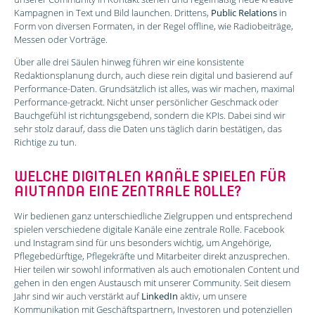
Kampagnen in Text und Bild launchen. Drittens,
Public Relations
in
Form von diversen Formaten, in der Regel offline, wie Radiobeiträge,
Messen oder Vorträge.
Über alle drei Säulen hinweg führen wir eine konsistente
Redaktionsplanung durch, auch diese rein digital und basierend auf
Performance-Daten. Grundsätzlich ist alles, was wir machen, maximal
Performance-getrackt. Nicht unser persönlicher Geschmack oder
Bauchgefühl ist richtungsgebend, sondern die KPIs. Dabei sind wir
sehr stolz darauf, dass die Daten uns täglich darin bestätigen, das
Richtige zu tun.
WELCHE DIGITALEN KANÄLE SPIELEN FÜR
AIUTANDA EINE ZENTRALE ROLLE?
Wir bedienen ganz unterschiedliche Zielgruppen und entsprechend
spielen verschiedene digitale Kanäle eine zentrale Rolle. Facebook
und Instagram sind für uns besonders wichtig, um Angehörige,
Pflegebedürftige, Pflegekräfte und Mitarbeiter direkt anzusprechen.
Hier teilen wir sowohl informativen als auch emotionalen Content und
gehen in den engen Austausch mit unserer Community. Seit diesem
Jahr sind wir auch verstärkt auf
LinkedIn
aktiv, um unsere
Kommunikation mit Geschäftspartnern, Investoren und potenziellen