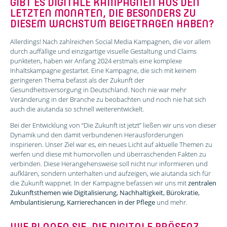
GIBT ES DIGITALE KAMPAGNEN AUS DEN
LETZTEN MONATEN, DIE BESONDERS ZU
DIESEM WACHSTUM BEIGETRAGEN HABEN?
Allerdings! Nach zahlreichen Social Media Kampagnen, die vor allem
durch auffällige und einzigartige visuelle Gestaltung und Claims
punkteten, haben wir Anfang 2024 erstmals eine komplexe
Inhaltskampagne gestartet. Eine Kampagne, die sich mit keinem
geringeren Thema befasst als der Zukunft der
Gesundheitsversorgung in Deutschland. Noch nie war mehr
Veränderung in der Branche zu beobachten und noch nie hat sich
auch die aiutanda so schnell weiterentwickelt.
Bei der Entwicklung von “Die Zukunft ist jetzt” ließen wir uns von dieser
Dynamik und den damit verbundenen Herausforderungen
inspirieren. Unser Ziel war es, ein neues Licht auf aktuelle Themen zu
werfen und diese mit humorvollen und überraschenden Fakten zu
verbinden. Diese Herangehensweise soll nicht nur informieren und
aufklären, sondern unterhalten und aufzeigen, wie aiutanda sich für
die Zukunft wappnet. In der Kampagne befassen wir uns mit
zentralen
Zukunftsthemen wie Digitalisierung, Nachhaltigkeit, Bürokratie,
Ambulantisierung, Karrierechancen in der Pflege
und mehr.
WIE PLANEN SIE, DIE DIGITALE PRÄSENZ