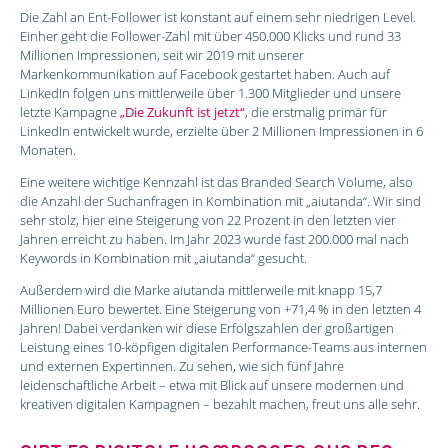
Die Zahl an Ent-Follower ist konstant auf einem sehr niedrigen Level.
Einher geht die Follower-Zahl mit über 450.000 Klicks und rund 33
Millionen Impressionen, seit wir 2019 mit unserer
Markenkommunikation auf Facebook gestartet haben. Auch auf
LinkedIn folgen uns mittlerweile über 1.300 Mitglieder und unsere
letzte Kampagne
„Die Zukunft ist jetzt“
, die erstmalig primär für
LinkedIn entwickelt wurde, erzielte über 2 Millionen Impressionen in 6
Monaten.
Eine weitere wichtige Kennzahl ist das Branded Search Volume, also
die Anzahl der Suchanfragen in Kombination mit „aiutanda“. Wir sind
sehr stolz, hier eine Steigerung von 22 Prozent in den letzten vier
Jahren erreicht zu haben. Im Jahr 2023 wurde fast 200.000 mal nach
Keywords in Kombination mit „aiutanda“ gesucht.
Außerdem wird die Marke aiutanda mittlerweile mit knapp 15,7
Millionen Euro bewertet. Eine Steigerung von +71,4 % in den letzten 4
Jahren! Dabei verdanken wir diese Erfolgszahlen der großartigen
Leistung eines 10-köpfigen digitalen Performance-Teams aus internen
und externen Expertinnen. Zu sehen, wie sich fünf Jahre
leidenschaftliche Arbeit – etwa mit Blick auf unsere modernen und
kreativen digitalen Kampagnen – bezahlt machen, freut uns alle sehr.