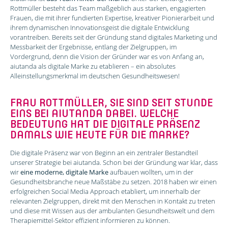
Rottmüller besteht das Team maßgeblich aus starken, engagierten
Frauen, die mit ihrer fundierten Expertise, kreativer Pionierarbeit und
ihrem dynamischen Innovationsgeist die digitale Entwicklung
vorantreiben. Bereits seit der Gründung stand digitales Marketing und
Messbarkeit der Ergebnisse, entlang der Zielgruppen, im
Vordergrund, denn die Vision der Gründer war es von Anfang an,
aiutanda als digitale Marke zu etablieren – ein absolutes
Alleinstellungsmerkmal im deutschen Gesundheitswesen!
FRAU ROTTMÜLLER, SIE SIND SEIT STUNDE
EINS BEI AIUTANDA DABEI. WELCHE
BEDEUTUNG HAT DIE DIGITALE PRÄSENZ
DAMALS WIE HEUTE FÜR DIE MARKE?
Die digitale Präsenz war von Beginn an ein zentraler Bestandteil
unserer Strategie bei aiutanda. Schon bei der Gründung war klar, dass
wir
eine moderne, digitale Marke
aufbauen wollten, um in der
Gesundheitsbranche neue Maßstäbe zu setzen. 2018 haben wir einen
erfolgreichen Social Media Approach etabliert, um innerhalb der
relevanten Zielgruppen, direkt mit den Menschen in Kontakt zu treten
und diese mit Wissen aus der ambulanten Gesundheitswelt und dem
Therapiemittel-Sektor effizient informieren zu können.