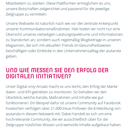
Mitarbeitern zu stärken. Diese Plattformen ermöglichen es uns,
unsere Botschaften zielgerichtet und passend für die jeweilige
Zielgruppe zu vermitteln.
Unsere Webseite ist natürlich nach wie vor der zentrale Ankerpunkt
unserer Kommunikationsmaßnahmen. Hier bieten wir nicht nur eine
Übersicht unseres vielseitigen Leistungsspektrums und Informationen
zu Standorten an, sondern auch regelmäßig Blogbeiträge in unseren
Magazinen, die sich mit aktuellen Trends im Gesundheitswesen
beschäftigen oder Einblicke in den Unternehmensalltag der aiutanda
geben.
UND WIE MESSEN SIE DEN ERFOLG DER
DIGITALEN INITIATIVEN?
Unser Digital-only-Ansatz macht es uns leicht, den Erfolg der Marke
daten- und KPI-getrieben zu monitoren. So behalten wir den
Überblick, welche Kanäle, Maßnahmen und Inhalte wie gut
funktionieren. Ein Beispiel dafür ist unsere Community auf Facebook.
Inzwischen verfolgen über 21.000 treue Follower die Entwicklung von
aiutanda in diesem Netzwerk mit. Dabei handelt es sich um eine
hochrelevante Community, die wir ausschließlich über für die
Zielgruppe nützliches Wissen und wertvolle Inhalte aufgebaut haben.