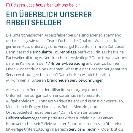
Mit diesen Jobs bewerben wir uns bei dir
EIN ÜBERBLICK UNSERER
ARBEITSFELDER
Die unterschiedlichen Arbeitsfelder bei uns sind ebenso spannend
und vielseitig wie unser Team. Du hast die Qual der Wahl: bist du
gerne im Auto unterwegs und versorgst Patienten in ihrem Zuhause?
Dann passt die
ambulante Tourenpflege
perfekt zu dir. Du hast eine
Fach­weiterbildung Außerklinische Intensivpflege? Dann freuen wir uns
dir eine Karriere in der
1:1-Intensivbetreuung
anbieten zu können.
Oder würdest du deine Patienten lieber in einer unserer neugebauten
Servicewohnungen betreuen? Dann heißen wir dich herzlich
willkommen in unseren
brandneuen Servicewohnungen
!
Aber auch im Bereich der Hilfsmittelversorgung und der
Unternehmensorganisation erwarten sich interessante
Aufgabenfelder: Du bist ein Verkaufstalent und kannst dir vorstellen,
Menschen in Fragen Homecare, Reha-, Medizin-, und
Orthopädietechnik zu beraten? Dann bieten dir unsere
Hilfsmittelversorger
ein perfektes Arbeitsumfeld! Soll es etwas
Handwerkliches sein? Viele unserer Standorte freuen sich über einen
tatkräftige Unterstützung im Bereich
Service & Technik
! Oder bist du