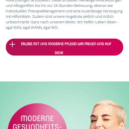
HilfeLösungen anzubieten. Diese umfassen vielfältige HilfeLeistungen
und AlltagsHilfen bis hin zur 24-Stunden-Betreuung, ebenso wie
individuelles TherapieManagement und eine zuverlässige Versorgung
mit Hilfsmitteln. Zudem sind unsere Angebote zeitlich und örtlich
unbeschränkt. Ganz nach unserem Motto: Wir helfen Leben leben –
egal WAS, egal WANN, egal WO.
ERLEBE MIT UNS MODERNE PFLEGE! WIR FREUEN UNS AUF
DICH!