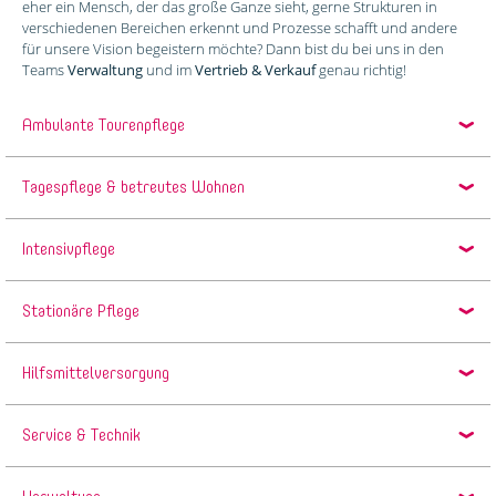
eher ein Mensch, der das große Ganze sieht, gerne Strukturen in
verschiedenen Bereichen erkennt und Prozesse schafft und andere
für unsere Vision begeistern möchte? Dann bist du bei uns in den
Teams
Verwaltung
und im
Vertrieb & Verkauf
genau richtig!
Ambulante Tourenpflege
Tagespflege & betreutes Wohnen
Intensivpflege
Stationäre Pflege
Hilfsmittelversorgung
Service & Technik