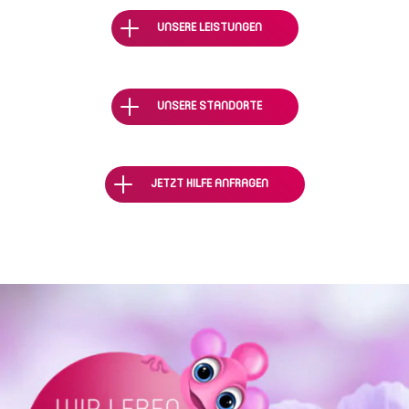
UNSERE LEISTUNGEN
UNSERE STANDORTE
JETZT HILFE ANFRAGEN