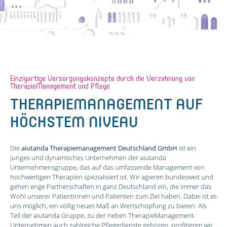
Einzigartige Versorgungskonzepte durch die Verzahnung von
TherapieManagement und Pflege
THERAPIEMANAGEMENT AUF
HÖCHSTEM NIVEAU
Die
aiutanda Therapiemanagement Deutschland GmbH
ist ein
junges und dynamisches Unternehmen der aiutanda
Unternehmensgruppe, das auf das umfassende Management von
hochwertigen Therapien spezialisiert ist. Wir agieren bundesweit und
gehen enge Partnerschaften in ganz Deutschland ein, die immer das
Wohl unserer Patientinnen und Patienten zum Ziel haben. Dabei ist es
uns möglich, ein völlig neues Maß an Wertschöpfung zu bieten: Als
Teil der aiutanda Gruppe, zu der neben TherapieManagement-
Unternehmen auch zahlreiche Pflegedienste gehören, profitieren wir