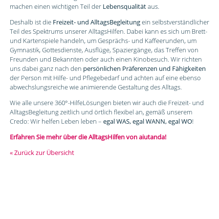
machen einen wichtigen Teil der
Lebensqualität
aus.
Deshalb ist die
Freizeit- und AlltagsBegleitung
ein selbstverständlicher
Teil des Spektrums unserer AlltagsHilfen. Dabei kann es sich um Brett-
und Kartenspiele handeln, um Gesprächs- und Kaffeerunden, um
Gymnastik, Gottesdienste, Ausflüge, Spaziergänge, das Treffen von
Freunden und Bekannten oder auch einen Kinobesuch. Wir richten
uns dabei ganz nach den
persönlichen Präferenzen und Fähigkeiten
der Person mit Hilfe- und Pflegebedarf und achten auf eine ebenso
abwechslungsreiche wie animierende Gestaltung des Alltags.
Wie alle unsere 360°-HilfeLösungen bieten wir auch die Freizeit- und
AlltagsBegleitung zeitlich und örtlich flexibel an, gemäß unserem
Credo: Wir helfen Leben leben –
egal WAS, egal WANN, egal WO
!
Erfahren Sie mehr über die AlltagsHilfen von aiutanda!
« Zurück zur Übersicht