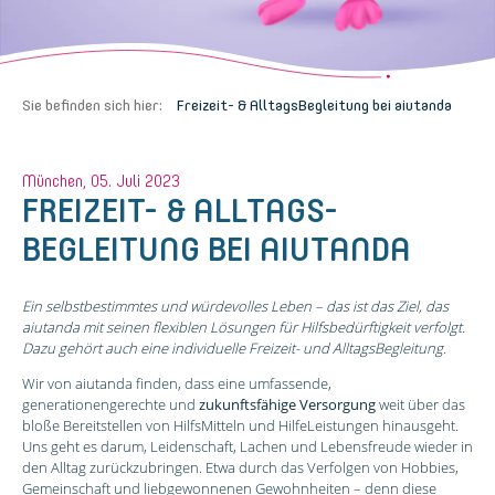
Sie befinden sich hier:
Freizeit- & All­tags­Begleitung bei aiutanda
München, 05. Juli 2023
FREIZEIT- & ALL­TAGS­
BEGLEITUNG BEI AIUTANDA
Ein selbstbestimmtes und würdevolles Leben – das ist das Ziel, das
aiutanda mit seinen flexiblen Lösungen für Hilfsbedürftigkeit verfolgt.
Dazu gehört auch eine individuelle Freizeit- und AlltagsBegleitung.
Wir von aiutanda finden, dass eine umfassende,
generationengerechte und
zukunftsfähige Versorgung
weit über das
bloße Bereitstellen von HilfsMitteln und HilfeLeistungen hinausgeht.
Uns geht es darum, Leidenschaft, Lachen und Lebensfreude wieder in
den Alltag zurückzubringen. Etwa durch das Verfolgen von Hobbies,
Gemeinschaft und liebgewonnenen Gewohnheiten – denn diese