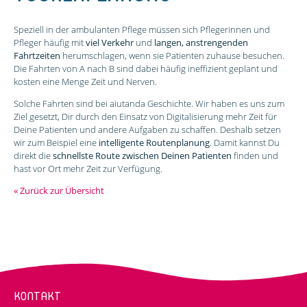
Speziell in der ambulanten Pflege müssen sich Pflegerinnen und
Pfleger häufig mit
viel Verkehr
und
langen, anstrengenden
Fahrtzeiten
herumschlagen, wenn sie Patienten zuhause besuchen.
Die Fahrten von A nach B sind dabei häufig ineffizient geplant und
kosten eine Menge Zeit und Nerven.
Solche Fahrten sind bei aiutanda Geschichte. Wir haben es uns zum
Ziel gesetzt, Dir durch den Einsatz von Digitalisierung mehr Zeit für
Deine Patienten und andere Aufgaben zu schaffen. Deshalb setzen
wir zum Beispiel eine
intelligente Routenplanung
. Damit kannst Du
direkt die
schnellste Route zwischen Deinen Patienten
finden und
hast vor Ort mehr Zeit zur Verfügung.
« Zurück zur Übersicht
KONTAKT