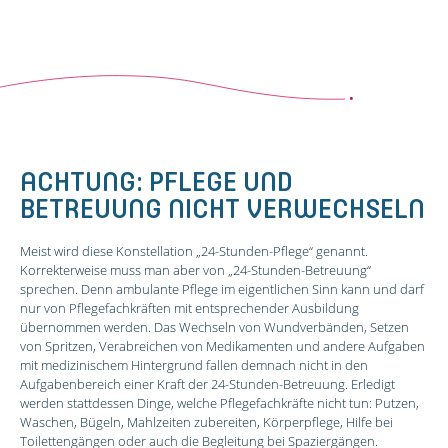
ACHTUNG: PFLEGE UND
BETREUUNG NICHT VERWECHSELN
Meist wird diese Konstellation „24-Stunden-Pflege“ genannt.
Korrekterweise muss man aber von „24-Stunden-Betreuung“
sprechen. Denn ambulante Pflege im eigentlichen Sinn kann und darf
nur von Pflegefachkräften mit entsprechender Ausbildung
übernommen werden. Das Wechseln von Wundverbänden, Setzen
von Spritzen, Verabreichen von Medikamenten und andere Aufgaben
mit medizinischem Hintergrund fallen demnach nicht in den
Aufgabenbereich einer Kraft der 24-Stunden-Betreuung. Erledigt
werden stattdessen Dinge, welche Pflegefachkräfte nicht tun: Putzen,
Waschen, Bügeln, Mahlzeiten zubereiten, Körperpflege, Hilfe bei
Toilettengängen oder auch die Begleitung bei Spaziergängen.