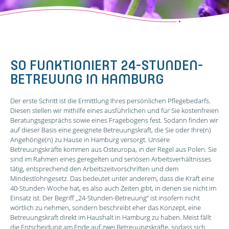
SO FUNKTIONIERT 24-STUNDEN-
BETREUUNG IN HAMBURG
Der erste Schritt ist die Ermittlung Ihres persönlichen Pflegebedarfs.
Diesen stellen wir mithilfe eines ausführlichen und für Sie kostenfreien
Beratungsgesprächs sowie eines Fragebogens fest. Sodann finden wir
auf dieser Basis eine geeignete Betreuungskraft, die Sie oder Ihre(n)
Angehörige(n) zu Hause in Hamburg versorgt. Unsere
Betreuungskräfte kommen aus Osteuropa, in der Regel aus Polen. Sie
sind im Rahmen eines geregelten und seriösen Arbeitsverhältnisses
tätig, entsprechend den Arbeitszeitvorschriften und dem
Mindestlohngesetz. Das bedeutet unter anderem, dass die Kraft eine
40-Stunden-Woche hat, es also auch Zeiten gibt, in denen sie nicht im
Einsatz ist. Der Begriff „24-Stunden-Betreuung“ ist insofern nicht
wörtlich zu nehmen, sondern beschreibt eher das Konzept, eine
Betreuungskraft direkt im Haushalt in Hamburg zu haben. Meist fällt
die Entscheidung am Ende auf zwei Betreuungskräfte, sodass sich