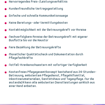
Hervorragendes Preis-/Leistungsverhältnis
Kundenfreundliche Vertragsgestaltung
Einfache und schnelle Kommunikationswege
Keine Beratungs- oder Vermittlungskosten
Kontaktmöglichkeit mit der Betreuungskraft vor Anreise
Nachverfolgbare Anreise der Betreuungskraft mit eigener
Busflotte bis vor die Haustür
Faire Bezahlung der Betreuungskräfte
Monatlicher Qualitätscheck und Dokumentation durch
Pflegefachkräfte
Notfall-Krankenschwestern mit sofortiger Verfügbarkeit
Kostenfreies Pflegegesamtkonzept bestehend aus 24-Stunden-
Betreuung, ambulantem Pflegedienst, Pflegehilfsmittel,
Inkontinenzmaterialien, Sanitätshaus und Tagespflege. Nur die
aiutanda24 kann alle ambulanten Dienstleistungen wirklich aus
einer Hand anbieten.