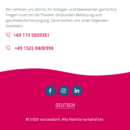
Wir nehmen uns Zeit für Ihr Anliegen und beantworten gerne Ihre
Fragen rund um die Themen 24-Stunden-Betreuung und
ganzheitliche Versorgung. Sie erreichen uns unter folgenden
Nummern:
+49 173 5609341
+49 1522 8406994
DEUTSCH
© 2026 aiutanda24. Alle Rechte vorbehalten.