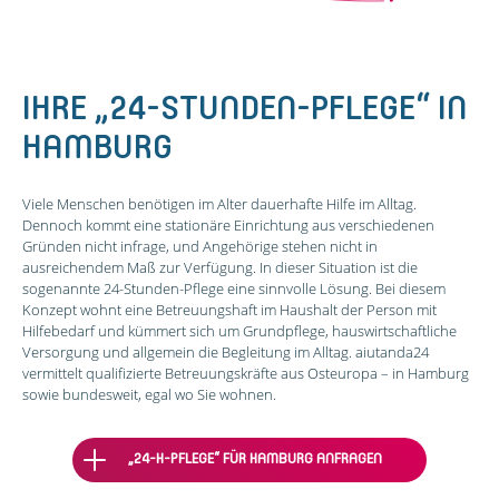
heroContent
IHRE „24-STUNDEN-PFLEGE“ IN
HAMBURG
Viele Menschen benötigen im Alter dauerhafte Hilfe im Alltag.
Dennoch kommt eine stationäre Einrichtung aus verschiedenen
Gründen nicht infrage, und Angehörige stehen nicht in
ausreichendem Maß zur Verfügung. In dieser Situation ist die
sogenannte 24-Stunden-Pflege eine sinnvolle Lösung. Bei diesem
Konzept wohnt eine Betreuungshaft im Haushalt der Person mit
Hilfebedarf und kümmert sich um Grundpflege, hauswirtschaftliche
Versorgung und allgemein die Begleitung im Alltag. aiutanda24
vermittelt qualifizierte Betreuungskräfte aus Osteuropa – in Hamburg
sowie bundesweit, egal wo Sie wohnen.
„24-H-PFLEGE“ FÜR HAMBURG ANFRAGEN